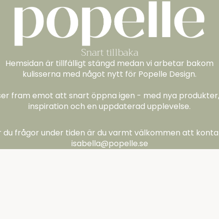
Snart tillbaka
Hemsidan är tillfälligt stängd medan vi arbetar bakom
kulisserna med något nytt för Popelle Design.
 ser fram emot att snart öppna igen - med nya produkter,
inspiration och en uppdaterad upplevelse.
 du frågor under tiden är du varmt välkommen att kont
isabella@popelle.se